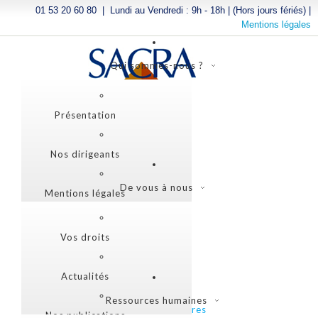
01 53 20 60 80 | Lundi au Vendredi : 9h - 18h | (Hors jours fériés) |
Mentions légales
Qui sommes-nous ?
Accueil
Présentation
Nos dirigeants
De vous à nous
Mentions légales
Vos droits
Actualités
Ressources humaines
Espace actionnaires
Nos publications